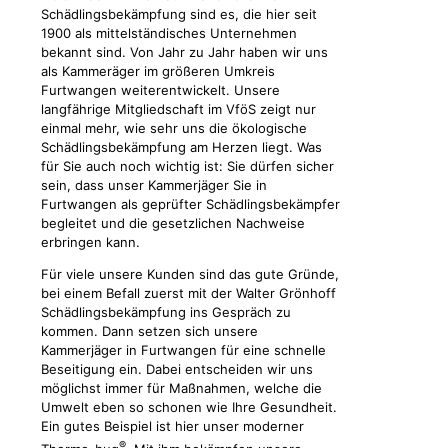
Schädlingsbekämpfung sind es, die hier seit
1900 als mittelständisches Unternehmen
bekannt sind. Von Jahr zu Jahr haben wir uns
als Kammeräger im größeren Umkreis
Furtwangen weiterentwickelt. Unsere
langfährige Mitgliedschaft im VföS zeigt nur
einmal mehr, wie sehr uns die ökologische
Schädlingsbekämpfung am Herzen liegt. Was
für Sie auch noch wichtig ist: Sie dürfen sicher
sein, dass unser Kammerjäger Sie in
Furtwangen als geprüfter Schädlingsbekämpfer
begleitet und die gesetzlichen Nachweise
erbringen kann.
Für viele unsere Kunden sind das gute Gründe,
bei einem Befall zuerst mit der Walter Grönhoff
Schädlingsbekämpfung ins Gespräch zu
kommen. Dann setzen sich unsere
Kammerjäger in Furtwangen für eine schnelle
Beseitigung ein. Dabei entscheiden wir uns
möglichst immer für Maßnahmen, welche die
Umwelt eben so schonen wie Ihre Gesundheit.
Ein gutes Beispiel ist hier unser moderner
®