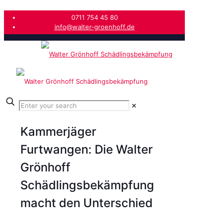
0711 754 45 80
info@walter-groenhoff.de
✕
Kammerjäger
Furtwangen: Die Walter
Grönhoff
Schädlingsbekämpfung
macht den Unterschied