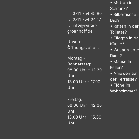
• Motten im
Schrank?
0711 754 45 80
• Silberfische 
0711 754 04 17
Bad?
info@walter-
• Ratten in der
groenhoff.de
Toilette?
• Fliegen in de
Unsere
Küche?
Öffnungszeiten:
• Wespen unt
Dach?
Montag -
• Mäuse im
Donnerstag:
Keller?
08.00 Uhr - 12.30
• Ameisen auf
Uhr
der Terrasse?
13.00 Uhr - 17.00
• Flöhe im
Uhr
Wohnzimmer?
Freitag:
08.00 Uhr - 12.30
Uhr
13.00 Uhr - 15.30
Uhr