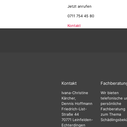
Jetzt anrufen
0711 754 45 80
Kontakt
Kontakt
Fachberatun
Ivana-Christine
Wir bieten
Kärcher,
telefonische u
Dennis Hoffmann
persönliche
Friedrich-List-
Fachberatung
Straße 44
zum Thema
70771 Leinfelden-
Schädlingsbek
Echterdingen