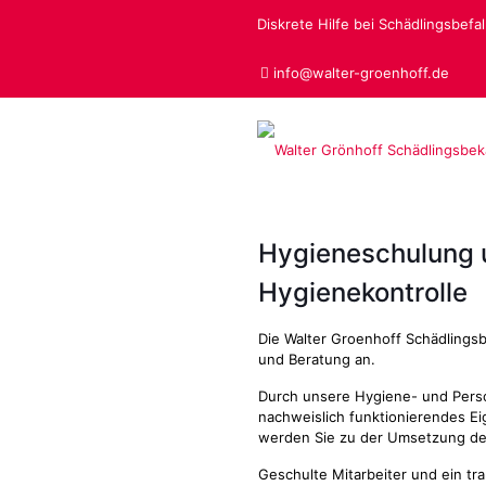
Diskrete Hilfe bei Schädlingsbefall
info@walter-groenhoff.de
Hygieneschulung 
Hygienekontrolle
Die Walter Groenhoff Schädling
und Beratung an.
Durch unsere Hygiene- und Perso
nachweislich funktionierendes Ei
werden Sie zu der Umsetzung de
Geschulte Mitarbeiter und ein t