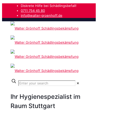
Diskrete Hilfe bei Schädlingsbefall!
0711 754 45 80
info@walter-groenhoff.de
✕
Ihr Hygienespezialist im
Raum Stuttgart