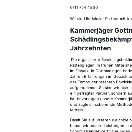
0711 754 45 80
Wir sind Ihr lokaler Partner mit t
Kammerjäger Gott
Schädlingsbekämpfu
Jahrzehnten
Die organisierte Schädlingsbekä
Rattenplagen im frühen Mittelalte
im Einsatz. In Gottmadingen bedeu
Jahren Erfahrungen im Gepäck be
das Tempo der rasanten Enwickl
aufgenommen. So sind wir nich 
ein gefragter Partner, sondern a
ist, bevorzugen unsere Kammerjä
und zugleich schonende Method
Mitteln.
Damit Sie auf unseren gleichble
haben wir unsere Leistungen in 
Schirm strenger Zertifizierungen 