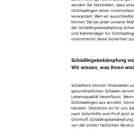
werden Sie feststellen, dass uns
Gottmadingen einen Unterschied m
verwandelt. Weil wir ausschließl
können Sie bei jeder unserer Ma
der Schädlingsbekämpfung sicher
und Kammerjäger für Gottmadingen 
unterstreicht diese Sicherheit zu
Schädlingsbekämpfung vo
Wir wissen, was Ihnen wich
Schadtiere können finanziellen 
gesundheitlichen Schaden anrich
Lebensqualität beeinflusst. Wen
Gottmadingen aus anrufen, könne
handeln. Diskretion ist für uns d
nach Soforthilfe vom Profi jetzt 
Grönhoff Schädlingsbekämpfung ko
von der ersten fachlichen Beratu