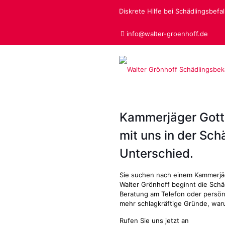
Diskrete Hilfe bei Schädlingsbefall
info@walter-groenhoff.de
Kammerjäger Gott
mit uns in der Sc
Unterschied.
Sie suchen nach einem Kammerjä
Walter Grönhoff beginnt die Sch
Beratung am Telefon oder persönl
mehr schlagkräftige Gründe, waru
Rufen Sie uns jetzt an