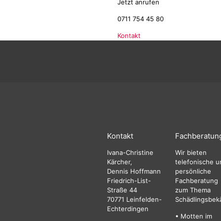
Jetzt anrufen
0711 754 45 80
Kontakt
Kontakt
Fachberatun
Ivana-Christine
Wir bieten
Kärcher,
telefonische u
Dennis Hoffmann
persönliche
Friedrich-List-
Fachberatung
Straße 44
zum Thema
70771 Leinfelden-
Schädlingsbek
Echterdingen
• Motten im