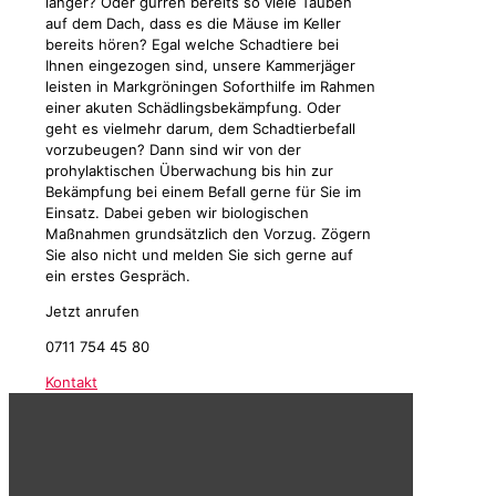
länger? Oder gurren bereits so viele Tauben
auf dem Dach, dass es die Mäuse im Keller
bereits hören? Egal welche Schadtiere bei
Ihnen eingezogen sind, unsere Kammerjäger
leisten in Markgröningen Soforthilfe im Rahmen
einer akuten Schädlingsbekämpfung. Oder
geht es vielmehr darum, dem Schadtierbefall
vorzubeugen? Dann sind wir von der
prohylaktischen Überwachung bis hin zur
Bekämpfung bei einem Befall gerne für Sie im
Einsatz. Dabei geben wir biologischen
Maßnahmen grundsätzlich den Vorzug. Zögern
Sie also nicht und melden Sie sich gerne auf
ein erstes Gespräch.
Jetzt anrufen
0711 754 45 80
Kontakt