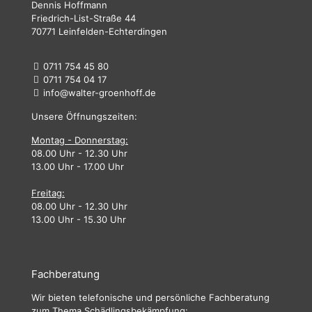
Dennis Hoffmann
Friedrich-List-Straße 44
70771 Leinfelden-Echterdingen
0711 754 45 80
0711 754 04 17
info@walter-groenhoff.de
Unsere Öffnungszeiten:
Montag - Donnerstag:
08.00 Uhr - 12.30 Uhr
13.00 Uhr - 17.00 Uhr
Freitag:
08.00 Uhr - 12.30 Uhr
13.00 Uhr - 15.30 Uhr
Fachberatung
Wir bieten telefonische und persönliche Fachberatung
zum Thema Schädlingsbekämpfung: