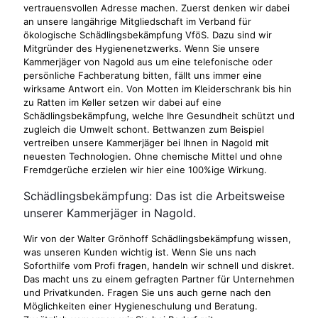
vertrauensvollen Adresse machen. Zuerst denken wir dabei
an unsere langährige Mitgliedschaft im Verband für
ökologische Schädlingsbekämpfung VföS. Dazu sind wir
Mitgründer des Hygienenetzwerks. Wenn Sie unsere
Kammerjäger von Nagold aus um eine telefonische oder
persönliche Fachberatung bitten, fällt uns immer eine
wirksame Antwort ein. Von Motten im Kleiderschrank bis hin
zu Ratten im Keller setzen wir dabei auf eine
Schädlingsbekämpfung, welche Ihre Gesundheit schützt und
zugleich die Umwelt schont. Bettwanzen zum Beispiel
vertreiben unsere Kammerjäger bei Ihnen in Nagold mit
neuesten Technologien. Ohne chemische Mittel und ohne
Fremdgerüche erzielen wir hier eine 100%ige Wirkung.
Schädlingsbekämpfung: Das ist die Arbeitsweise
unserer Kammerjäger in Nagold.
Wir von der Walter Grönhoff Schädlingsbekämpfung wissen,
was unseren Kunden wichtig ist. Wenn Sie uns nach
Soforthilfe vom Profi fragen, handeln wir schnell und diskret.
Das macht uns zu einem gefragten Partner für Unternehmen
und Privatkunden. Fragen Sie uns auch gerne nach den
Möglichkeiten einer Hygieneschulung und Beratung.