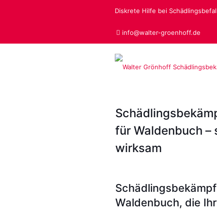
Diskrete Hilfe bei Schädlingsbefall
info@walter-groenhoff.de
Schädlingsbekäm
für Waldenbuch – s
wirksam
Schädlingsbekämpf
Waldenbuch, die Ih