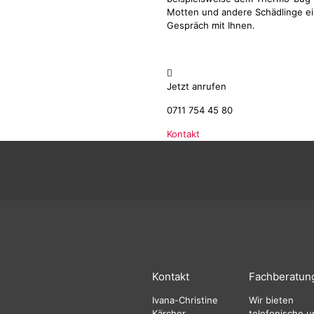
Motten und andere Schädlinge ein
Gespräch mit Ihnen.
Jetzt anrufen
0711 754 45 80
Kontakt
Kontakt
Fachberatun
Ivana-Christine
Wir bieten
Kärcher,
telefonische u