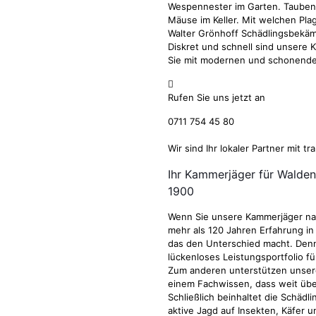
Wespennester im Garten. Tauben 
Mäuse im Keller. Mit welchen Pla
Walter Grönhoff Schädlingsbekäm
Diskret und schnell sind unsere 
Sie mit modernen und schonend
Rufen Sie uns jetzt an
0711 754 45 80
Wir sind Ihr lokaler Partner mit t
Ihr Kammerjäger für Walde
1900
Wenn Sie unsere Kammerjäger nac
mehr als 120 Jahren Erfahrung i
das den Unterschied macht. Denn
lückenloses Leistungsportfolio f
Zum anderen unterstützen unser
einem Fachwissen, dass weit übe
Schließlich beinhaltet die Schädl
aktive Jagd auf Insekten, Käfer u