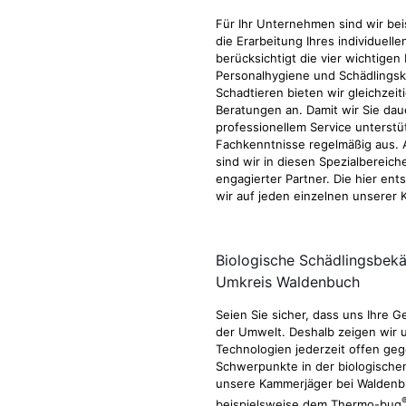
Für Ihr Unternehmen sind wir bei
die Erarbeitung Ihres individue
berücksichtigt die vier wichtige
Personalhygiene und Schädlingsko
Schadtieren bieten wir gleichze
Beratungen an. Damit wir Sie dau
professionellem Service unterst
Fachkenntnisse regelmäßig aus.
sind wir in diesen Spezialbereic
engagierter Partner. Die hier en
wir auf jeden einzelnen unserer
Biologische Schädlingsbek
Umkreis Waldenbuch
Seien Sie sicher, dass uns Ihre 
der Umwelt. Deshalb zeigen wir 
Technologien jederzeit offen geg
Schwerpunkte in der biologische
unsere Kammerjäger bei Waldenb
beispielsweise dem Thermo-bug