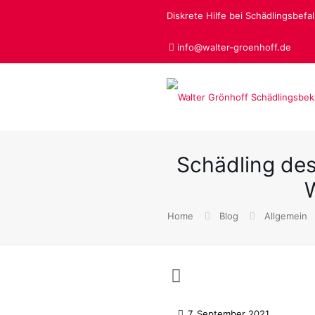
Diskrete Hilfe bei Schädlingsbefall
info@walter-groenhoff.de
Schädling des
Home
Blog
Allgemein
7. September 2021