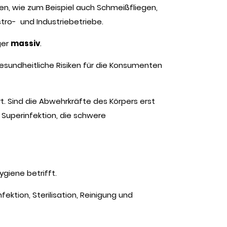
ten, wie zum Beispiel auch Schmeißfliegen,
tro- und Industriebetriebe.
ger
massiv
.
esundheitliche Risiken für die Konsumenten
t. Sind die Abwehrkräfte des Körpers erst
 Superinfektion, die schwere
giene betrifft.
ktion, Sterilisation, Reinigung und