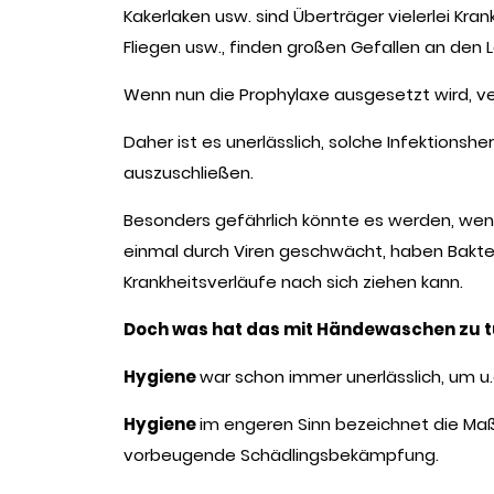
Kakerlaken usw. sind Überträger vielerlei Kr
Fliegen usw., finden großen Gefallen an den
Wenn nun die Prophylaxe ausgesetzt wird, ve
Daher ist es unerlässlich, solche Infektions
auszuschließen.
Besonders gefährlich könnte es werden, wenn s
einmal durch Viren geschwächt, haben Bakteri
Krankheitsverläufe nach sich ziehen kann.
Doch was hat das mit Händewaschen zu 
Hygiene
war schon immer unerlässlich, um u.
Hygiene
im engeren Sinn bezeichnet die Maß
vorbeugende Schädlingsbekämpfung.