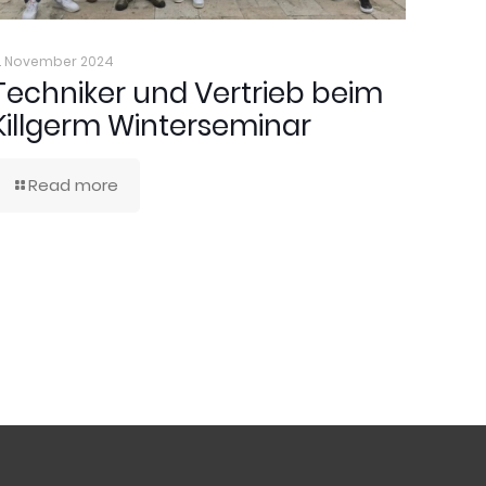
. November 2024
Techniker und Vertrieb beim
Killgerm Winterseminar
Read more