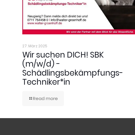
27. März 2025
Wir suchen DICH! SBK
(m/w/d) -
Schädlingsbekämpfungs-
Techniker*in
Read more