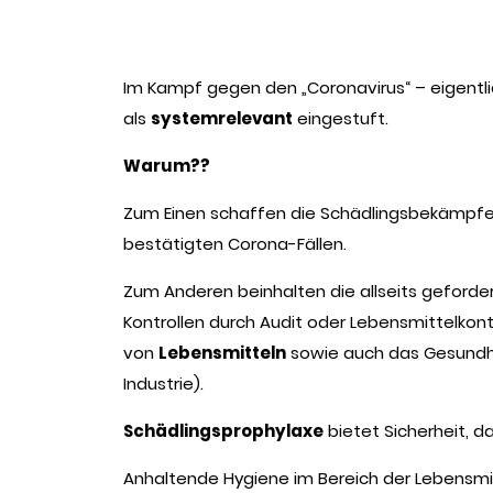
Im Kampf gegen den „Coronavirus“ – eigentl
als
systemrelevant
eingestuft.
Warum??
Zum Einen schaffen die Schädlingsbekämpfe
bestätigten Corona-Fällen.
Zum Anderen beinhalten die allseits geford
Kontrollen durch Audit oder Lebensmittelkont
von
Lebensmitteln
sowie auch das Gesundh
Industrie).
Schädlingsprophylaxe
bietet Sicherheit, d
Anhaltende Hygiene im Bereich der Lebensmitt