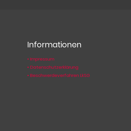
n
Informationen
• Impressum
• Datenschutzerklärung
• Beschwerdeverfahren LkSG