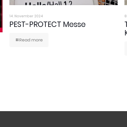
14. November 2024
8
PEST-PROTECT Messe
Read more