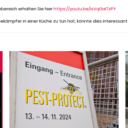
ebereich erhalten Sie hier
https://youtu.be/isVqGaI7zPY
bekämpfer in einer Küche zu tun hat, könnte dies interessant