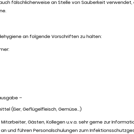
auch fälschlicherweise an Stelle von Sauberkeit verwendet, 
ne.
dehygiene an folgende Vorschriften zu halten:
mer:
ausgabe –
ttel (Eier, Geflügelfleisch, Gemüse…)
Mitarbeiter, Gästen, Kollegen u.v.a. sehr gerne zur Informat
an und führen Personalschulungen zum Infektionsschutzges