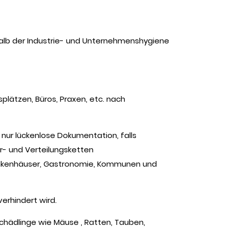
alb der Industrie- und Unternehmenshygiene
plätzen, Büros, Praxen, etc. nach
nur lückenlose Dokumentation, falls
er- und Verteilungsketten
ankenhäuser, Gastronomie, Kommunen und
erhindert wird.
Schädlinge wie Mäuse , Ratten, Tauben,